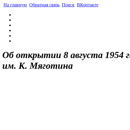
На главную
Обратная связь
Поиск
ВКонтакте
Об открытии 8 августа 1954 г
им. К. Мяготина