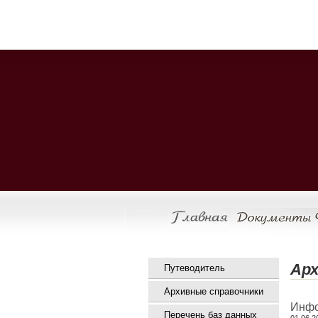
Арх
Путеводитель
Архивные справочники
Инфо
Перечень баз данных