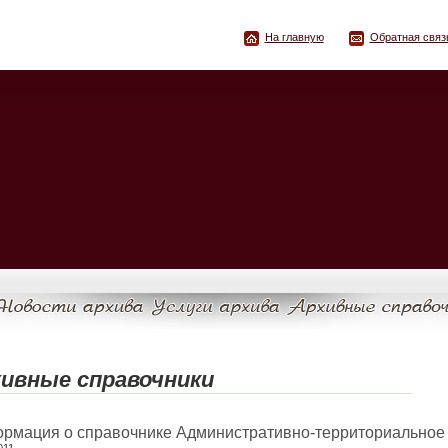
На главную
Обратная связ
ивные справочники
рмация о справочнике Административно-территориальное