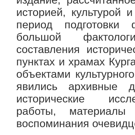
издание, рассчитанное
историей, культурой и
период подготовки
большой фактолог
составления историче
пунктах и храмах Кург
объектами культурного
явились архивные д
исторические иссл
работы, материалы
воспоминания очевидц