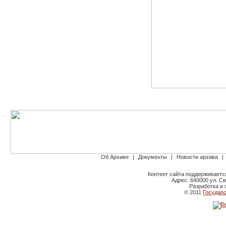
Об Архиве
|
Документы
|
Новости архива
|
Контент сайта поддерживаетс
Адрес: 640000 ул. Св
Разработка и 
© 2011
Государс