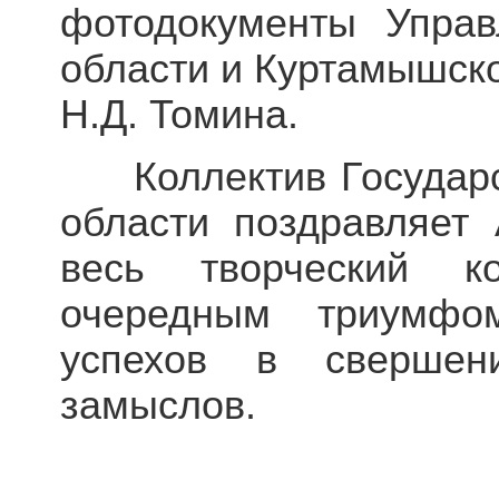
фотодокументы Управ
области и Куртамышско
Н.Д. Томина.
Коллектив Государст
области поздравляет
весь творческий к
очередным триумфо
успехов в свершен
замыслов.