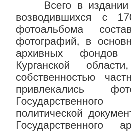
Всего в издании пр
возводившихся с 1
фотоальбома сост
фотографий, в основ
архивных фондов Г
Курганской област
собственностью час
привлекались ф
Государственного
политической докумен
Государственного 