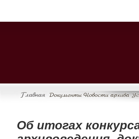
Об итогах конкурс
архивоведения, до