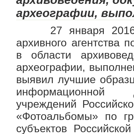
археографии, выпол
27 января 2016 г.
архивного агентства п
в области архивовед
археографии, выполнен
выявил лучшие образц
информационной д
учреждений Российск
«Фотоальбомы» по гр
субъектов Российско