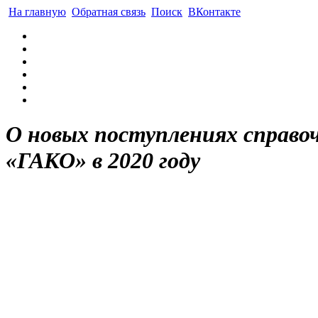
На главную
Обратная связь
Поиск
ВКонтакте
О новых поступлениях справ
«ГАКО» в 2020 году