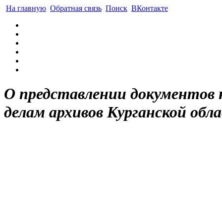
На главную
Обратная связь
Поиск
ВКонтакте
О представлении документов
делам архивов Курганской обл