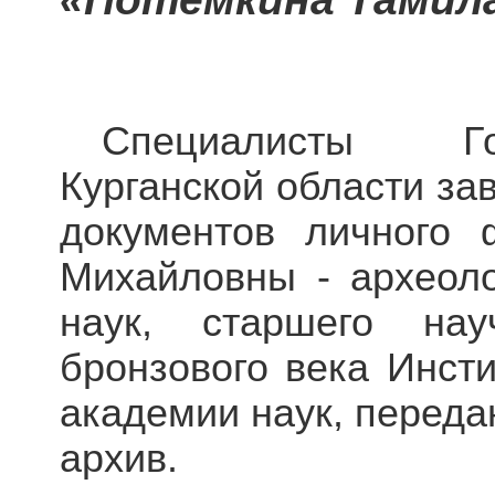
Специалисты Го
Курганской области за
документов личного
Михайловны - археоло
наук, старшего нау
бронзового века Инсти
академии наук, переда
архив.