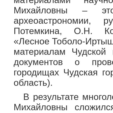
материалами научн
Михайловны – эт
археоастрономии, р
Потемкина, О.Н. К
«Лесное Тоболо-Иртышь
материалам Чудской 
документов о пров
городищах Чудская го
область).
В результате много
Михайловны сложилс