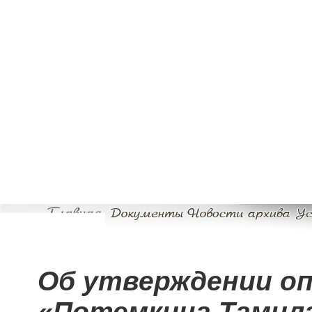
Об утверждении оп
«Потемкина Тамил