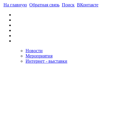
На главную
Обратная связь
Поиск
ВКонтакте
Новости
Мероприятия
Интернет - выставки