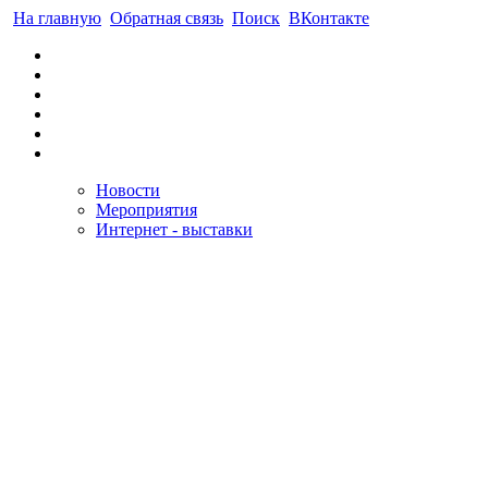
На главную
Обратная связь
Поиск
ВКонтакте
Новости
Мероприятия
Интернет - выставки