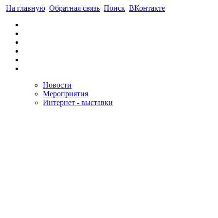
На главную
Обратная связь
Поиск
ВКонтакте
Новости
Мероприятия
Интернет - выставки